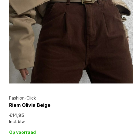
Fashion-Click
Riem Olivia Beige
€14,95
Incl. btw
Op voorraad