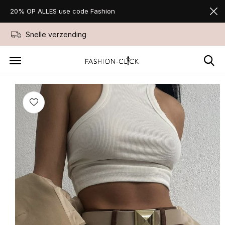
20% OP ALLES use code Fashion
Snelle verzending
Niet goed geld ter