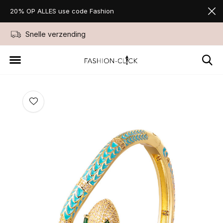
20% OP ALLES use code Fashion
Snelle verzending
Niet goed geld ter