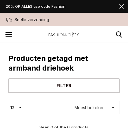
20% OP ALLES use code Fashion
Snelle verzending
Niet goed geld ter
Producten getagd met
armband driehoek
FILTER
Seen 0 of the 0 products