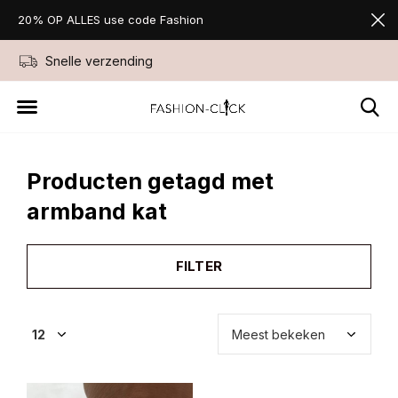
20% OP ALLES use code Fashion
Snelle verzending
Niet goed geld ter
Producten getagd met
armband kat
FILTER