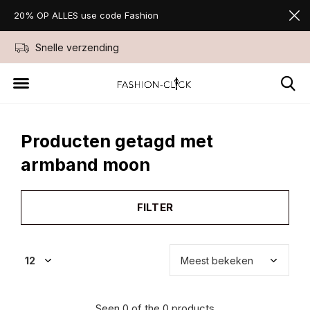
20% OP ALLES use code Fashion
Snelle verzending
Niet goed geld ter
Producten getagd met
armband moon
FILTER
Seen 0 of the 0 products