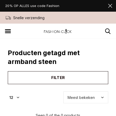
20% OP ALLES use code Fashion
Snelle verzending
Niet goed geld ter
Producten getagd met
armband steen
FILTER
Seen 0 of the 0 products