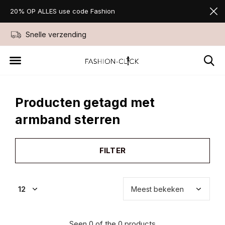
20% OP ALLES use code Fashion
Snelle verzending
Niet goed geld ter
Producten getagd met
armband sterren
FILTER
Seen 0 of the 0 products