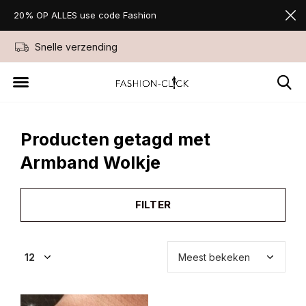
20% OP ALLES use code Fashion
Snelle verzending
Niet goed geld ter
Producten getagd met
Armband Wolkje
FILTER