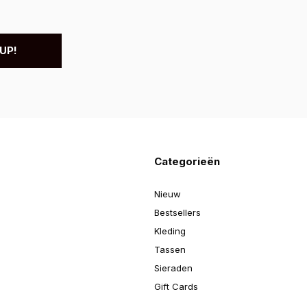
UP!
Categorieën
Nieuw
Bestsellers
Kleding
Tassen
Sieraden
Gift Cards