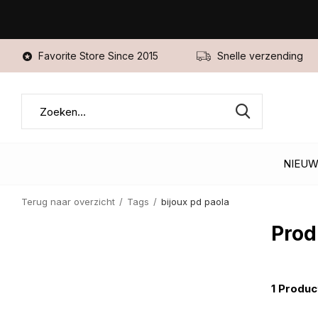
Favorite Store Since 2015
Snelle verzending
NIEU
Terug naar overzicht
Tags
bijoux pd paola
Prod
1 Produc