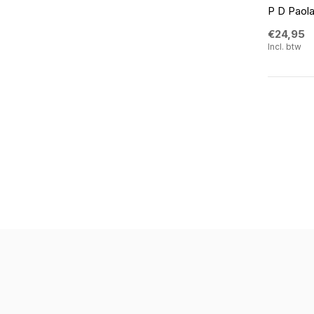
P D Paola
€24,95
Incl. btw