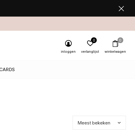
0
0
inloggen
verlanglijst
winkelwagen
 CARDS