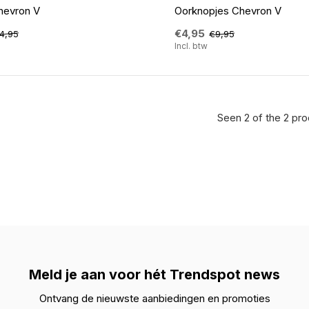
hevron V
Oorknopjes Chevron V
€4,95
4,95
€9,95
Incl. btw
Seen 2 of the 2 pr
Meld je aan voor hét Trendspot news
Ontvang de nieuwste aanbiedingen en promoties