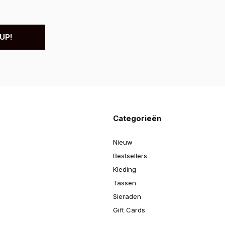
UP!
Categorieën
Nieuw
Bestsellers
Kleding
Tassen
Sieraden
Gift Cards