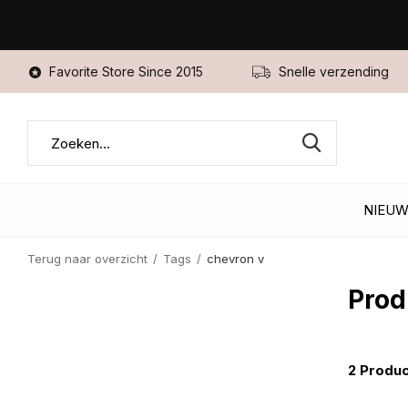
Favorite Store Since 2015
Snelle verzending
NIEU
Terug naar overzicht
Tags
chevron v
Prod
2 Produ