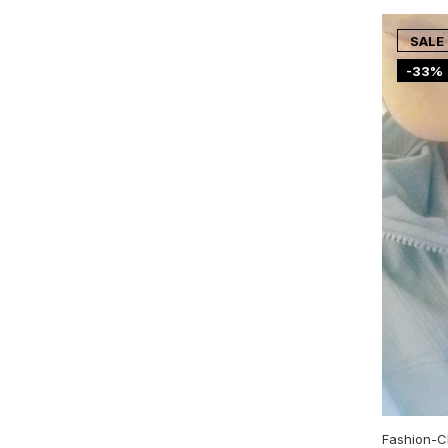
SALE
-33%
Fashion-C