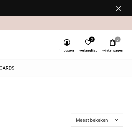
0
0
inloggen
verlanglijst
winkelwagen
 CARDS