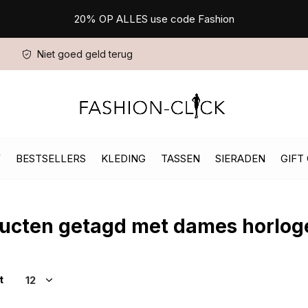
20% OP ALLES use code Fashion
Niet goed geld terug
W
BESTSELLERS
KLEDING
TASSEN
SIERADEN
GIFT
ucten getagd met dames horlog
t