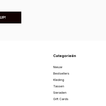
UP!
Categorieën
Nieuw
Bestsellers
Kleding
Tassen
Sieraden
Gift Cards