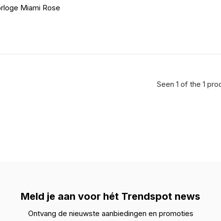
orloge Miami Rose
Seen 1 of the 1 pro
Meld je aan voor hét Trendspot news
Ontvang de nieuwste aanbiedingen en promoties