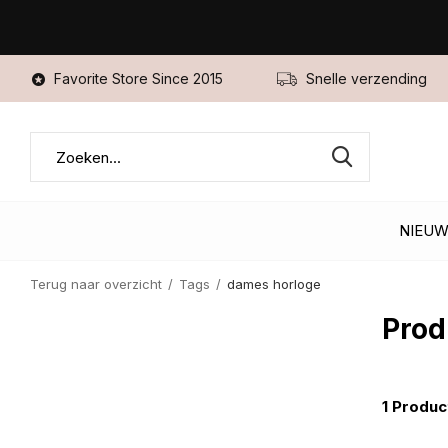
Favorite Store Since 2015
Snelle verzending
NIEU
Terug naar overzicht
Tags
dames horloge
Prod
1 Produc