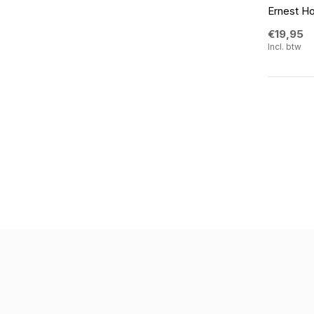
Ernest H
€19,95
Incl. btw