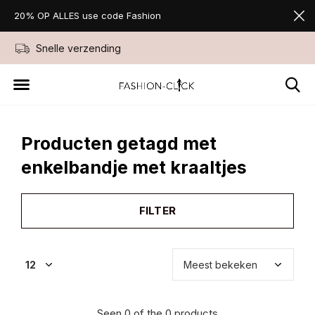
20% OP ALLES use code Fashion
Snelle verzending
Niet goed geld ter
Producten getagd met
enkelbandje met kraaltjes
FILTER
Seen 0 of the 0 products