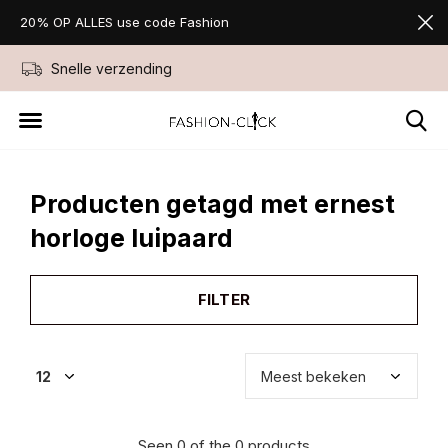
20% OP ALLES use code Fashion
Snelle verzending
Niet goed geld ter
Producten getagd met ernest
horloge luipaard
FILTER
Seen 0 of the 0 products