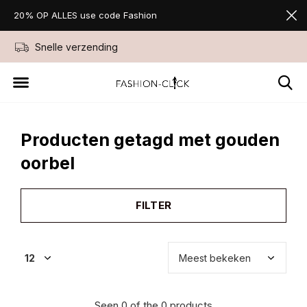
20% OP ALLES use code Fashion
Snelle verzending
Niet goed geld ter
Producten getagd met gouden
oorbel
FILTER
Seen 0 of the 0 products