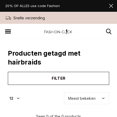
20% OP ALLES use code Fashion
Snelle verzending
Niet goed geld ter
Producten getagd met
hairbraids
FILTER
Seen 0 of the 0 products