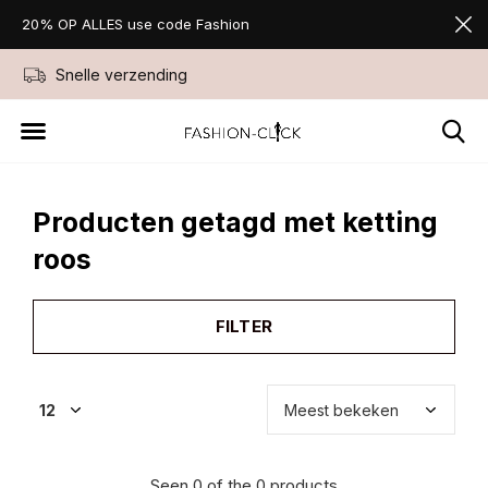
20% OP ALLES use code Fashion
Snelle verzending
Niet goed geld ter
Producten getagd met ketting
roos
FILTER
Seen 0 of the 0 products