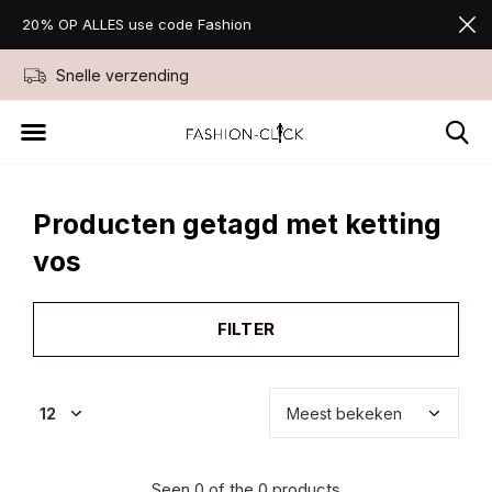
20% OP ALLES use code Fashion
Snelle verzending
Niet goed geld ter
Producten getagd met ketting
vos
FILTER
Seen 0 of the 0 products