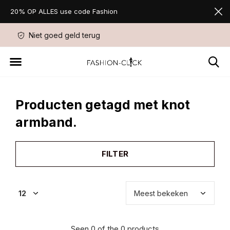
20% OP ALLES use code Fashion
Niet goed geld terug
Favorite Store Sin
Producten getagd met knot
armband.
FILTER
Seen 0 of the 0 products