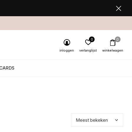
0
0
inloggen
verlanglijst
winkelwagen
 CARDS