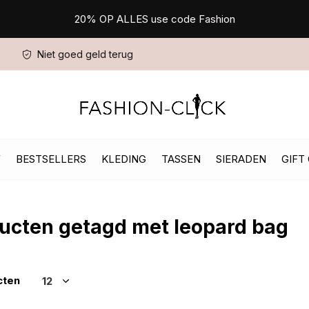
20% OP ALLES use code Fashion
Niet goed geld terug
W
BESTSELLERS
KLEDING
TASSEN
SIERADEN
GIFT
ucten getagd met leopard bag
cten