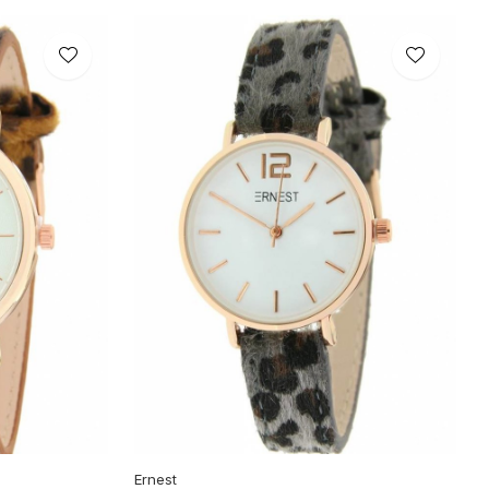
Ernest