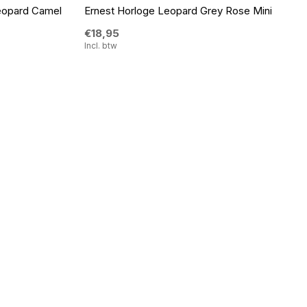
Leopard Camel
Ernest Horloge Leopard Grey Rose Mini
€18,95
Incl. btw