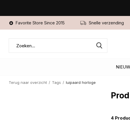
Favorite Store Since 2015
Snelle verzending
NIEU
Terug naar overzicht
Tags
luipaard horloge
Prod
4 Produ