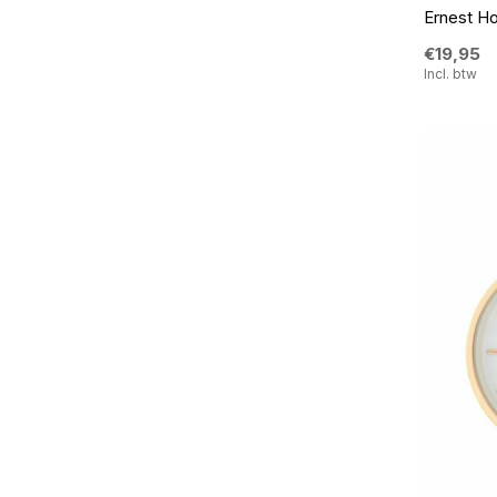
Ernest Ho
€19,95
Incl. btw