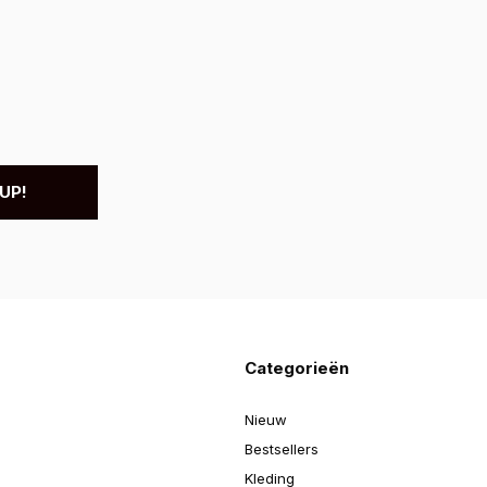
UP!
Categorieën
Nieuw
Bestsellers
Kleding