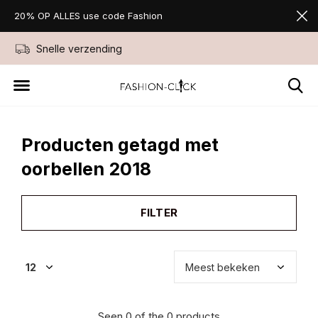
20% OP ALLES use code Fashion
Snelle verzending
Niet goed geld ter
Producten getagd met
oorbellen 2018
FILTER
Seen 0 of the 0 products