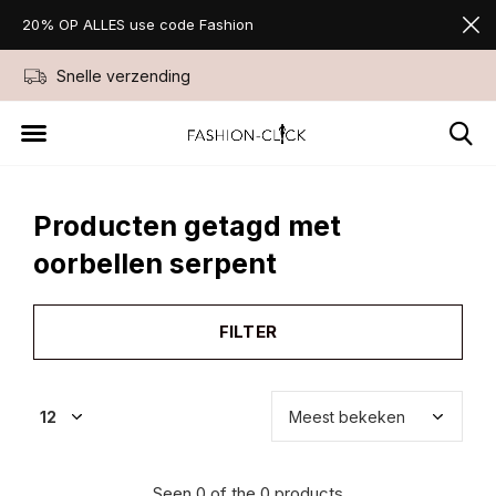
20% OP ALLES use code Fashion
Snelle verzending
Niet goed geld ter
Producten getagd met
oorbellen serpent
FILTER
Seen 0 of the 0 products