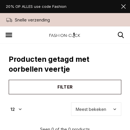
20% OP ALLES use code Fashion
Snelle verzending
Niet goed geld ter
Producten getagd met
oorbellen veertje
FILTER
Seen 0 of the 0 products