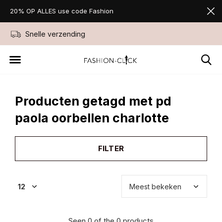
20% OP ALLES use code Fashion
Snelle verzending
Niet goed geld ter
Producten getagd met pd
paola oorbellen charlotte
FILTER
Seen 0 of the 0 products