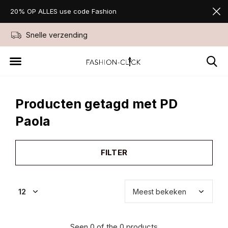
20% OP ALLES use code Fashion
Snelle verzending
Niet goed geld ter
Producten getagd met PD
Paola
FILTER
Seen 0 of the 0 products