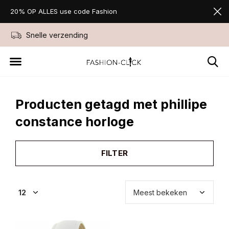
20% OP ALLES use code Fashion
Snelle verzending
Niet goed geld ter
Producten getagd met phillipe
constance horloge
FILTER