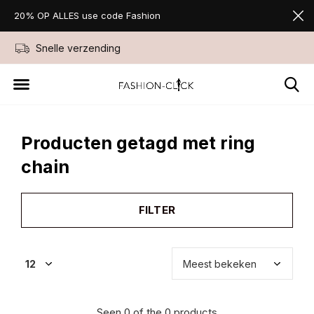
20% OP ALLES use code Fashion
Snelle verzending
Niet goed geld ter
Producten getagd met ring
chain
FILTER
Seen 0 of the 0 products