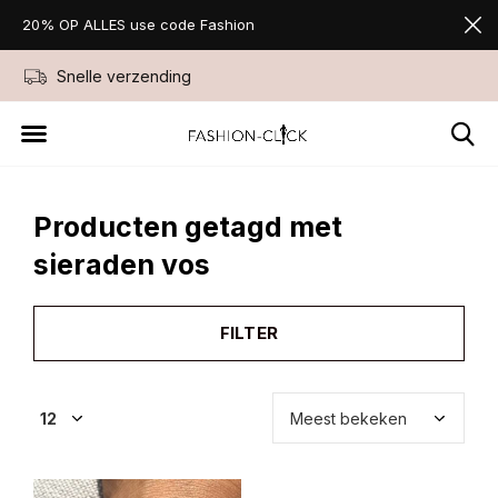
20% OP ALLES use code Fashion
Snelle verzending
Niet goed geld ter
Producten getagd met
sieraden vos
FILTER