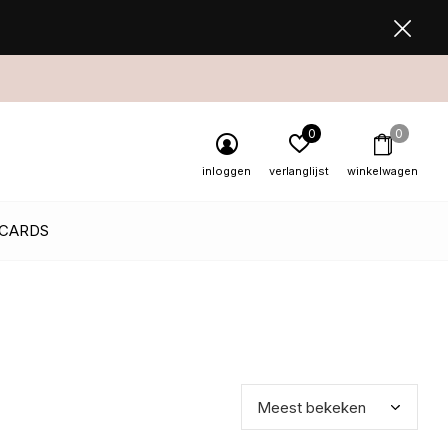
0
0
inloggen
verlanglijst
winkelwagen
 CARDS