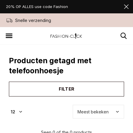
20% OP ALLES use code Fashion
Snelle verzending
Niet goed geld ter
Producten getagd met
telefoonhoesje
FILTER
Seen 0 of the 0 products