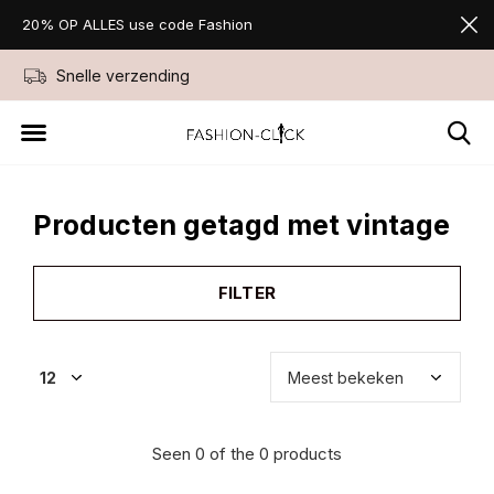
20% OP ALLES use code Fashion
Snelle verzending
Niet goed geld ter
Producten getagd met vintage
FILTER
Seen 0 of the 0 products