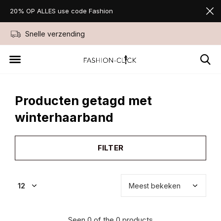
20% OP ALLES use code Fashion
Snelle verzending
Niet goed geld ter
Producten getagd met
winterhaarband
FILTER
Seen 0 of the 0 products