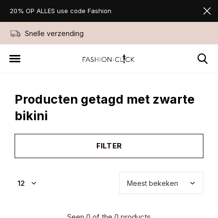
20% OP ALLES use code Fashion
Snelle verzending
Niet goed geld ter
Producten getagd met zwarte
bikini
FILTER
Seen 0 of the 0 products