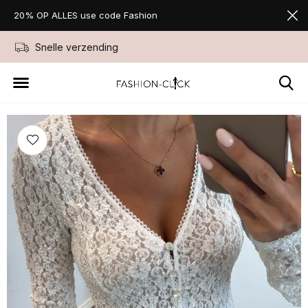
20% OP ALLES use code Fashion
Snelle verzending
Niet goed geld ter