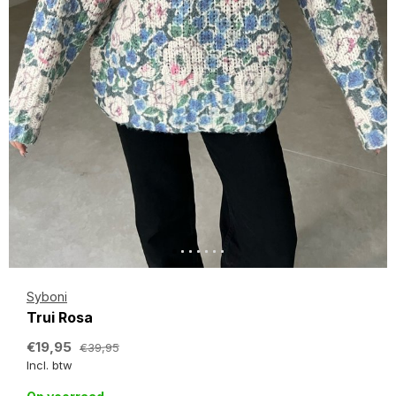
Syboni
Trui Rosa
€19,95
€39,95
Incl. btw