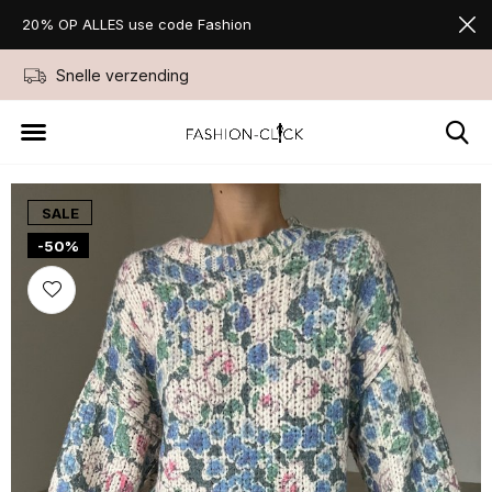
20% OP ALLES use code Fashion
Snelle verzending
Niet goed geld ter
SALE
-50%