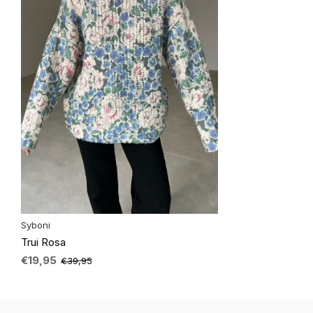
Syboni
Trui Rosa
€19,95
€39,95