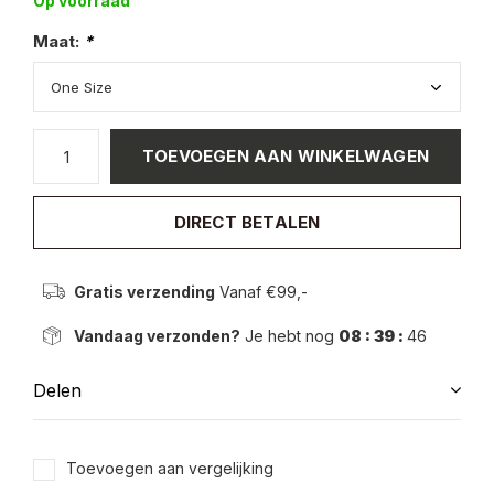
Op voorraad
Maat:
*
TOEVOEGEN AAN WINKELWAGEN
DIRECT BETALEN
Gratis verzending
Vanaf €99,-
Vandaag verzonden?
Je hebt nog
08 : 39 :
46
Delen
Toevoegen aan vergelijking