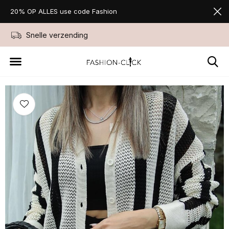
20% OP ALLES use code Fashion
Snelle verzending
Niet goed geld ter