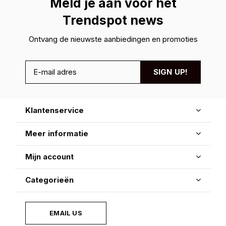
Meld je aan voor hét
Trendspot news
Ontvang de nieuwste aanbiedingen en promoties
SIGN UP!
Klantenservice
Meer informatie
Mijn account
Categorieën
EMAIL US