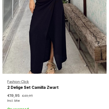
Fashion-Click
2 Delige Set Camilla Zwart
€19,95
€49,95
Incl. btw