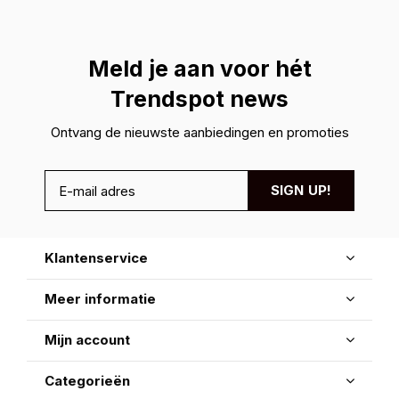
Meld je aan voor hét
Trendspot news
Ontvang de nieuwste aanbiedingen en promoties
SIGN UP!
Klantenservice
Meer informatie
Mijn account
Categorieën