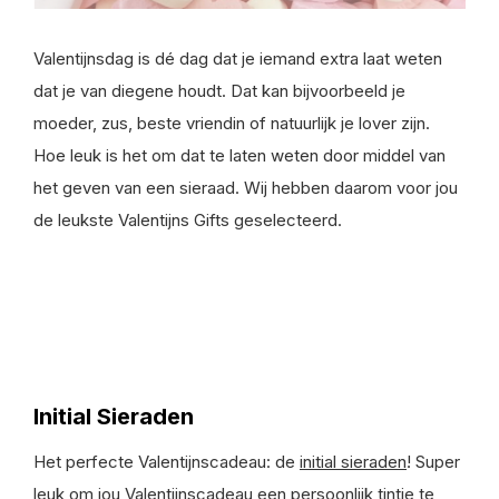
Valentijnsdag is dé dag dat je iemand extra laat weten
dat je van diegene houdt. Dat kan bijvoorbeeld je
moeder, zus, beste vriendin of natuurlijk je lover zijn.
Hoe leuk is het om dat te laten weten door middel van
het geven van een sieraad. Wij hebben daarom voor jou
de leukste Valentijns Gifts geselecteerd.
Initial Sieraden
Het perfecte Valentijnscadeau: de
initial sieraden
! Super
leuk om jou Valentijnscadeau een persoonlijk tintje te