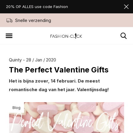
20% OP ALLES use code Fashion
Snelle verzending
Niet goed geld ter
Quinty - 28 / Jan / 2020
The Perfect Valentine Gifts
Het is bijna zover, 14 februari. De meest
romantische dag van het jaar. Valentijnsdag!
Blog