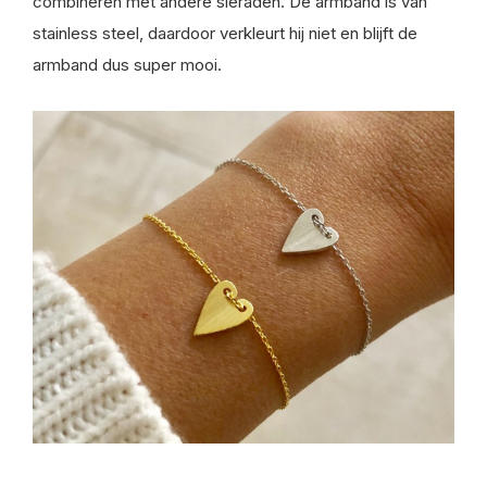
combineren met andere sieraden. De armband is van
stainless steel, daardoor verkleurt hij niet en blijft de
armband dus super mooi.