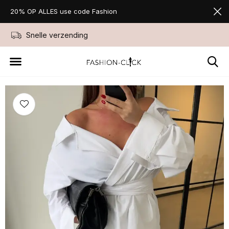
20% OP ALLES use code Fashion
Snelle verzending
Niet goed geld ter