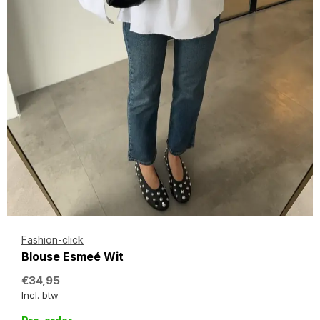
Fashion-click
Blouse Esmeé Wit
€34,95
Incl. btw