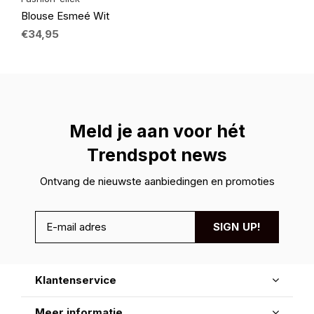
Blouse Esmeé Wit
€34,95
Meld je aan voor hét
Trendspot news
Ontvang de nieuwste aanbiedingen en promoties
SIGN UP!
Klantenservice
Meer informatie