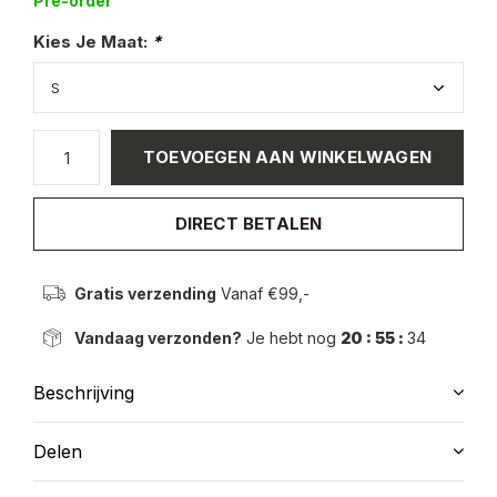
Pre-order
Kies Je Maat:
*
TOEVOEGEN AAN WINKELWAGEN
DIRECT BETALEN
Gratis verzending
Vanaf €99,-
Vandaag verzonden?
Je hebt nog
20 : 55 :
33
Beschrijving
Delen