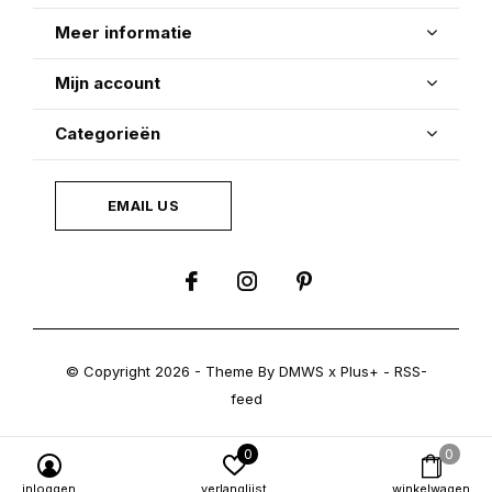
Meer informatie
Mijn account
Categorieën
EMAIL US
© Copyright
2026
- Theme By
DMWS
x
Plus+
-
RSS-
feed
0
0
inloggen
verlanglijst
winkelwagen