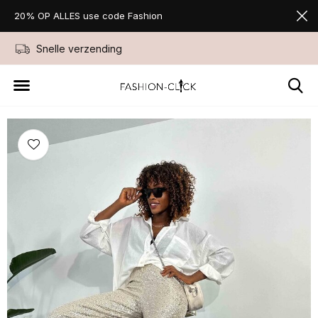
20% OP ALLES use code Fashion
Niet goed geld terug
Favorite Store