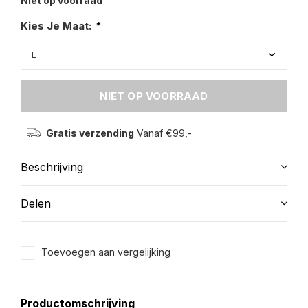
Niet op voorraad
Kies Je Maat:
*
NIET OP VOORRAAD
Gratis verzending
Vanaf €99,-
Beschrijving
Delen
Toevoegen aan vergelijking
Productomschrijving