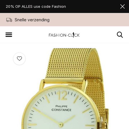
20% OP ALLES use code Fashion
Snelle verzending
Niet goed geld ter