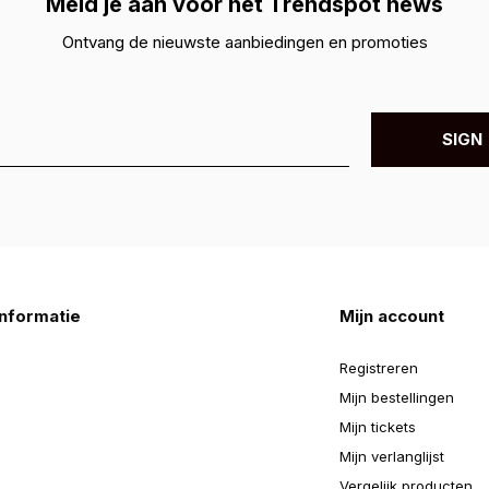
Meld je aan voor hét Trendspot news
Ontvang de nieuwste aanbiedingen en promoties
SIGN 
nformatie
Mijn account
Registreren
Mijn bestellingen
Mijn tickets
Mijn verlanglijst
Vergelijk producten