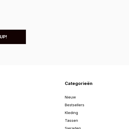
UP!
Categorieën
Nieuw
Bestsellers
Kleding
Tassen
Sieraden