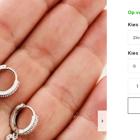
Op v
Kies
Kies 