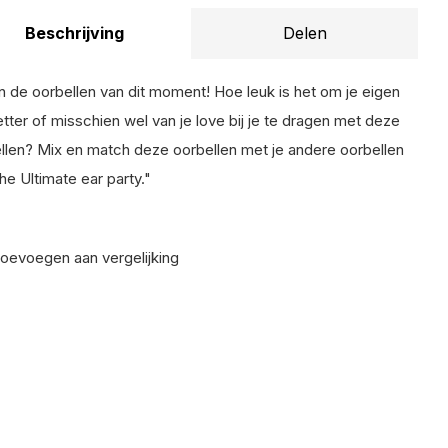
Beschrijving
Delen
ijn de oorbellen van dit moment! Hoe leuk is het om je eigen
etter of misschien wel van je love bij je te dragen met deze
llen? Mix en match deze oorbellen met je andere oorbellen
the Ultimate ear party."
oevoegen aan vergelijking