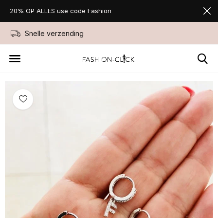
20% OP ALLES use code Fashion
Snelle verzending
Niet goed geld ter