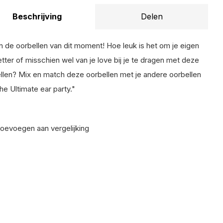
Beschrijving
Delen
ijn de oorbellen van dit moment! Hoe leuk is het om je eigen
etter of misschien wel van je love bij je te dragen met deze
llen? Mix en match deze oorbellen met je andere oorbellen
the Ultimate ear party."
oevoegen aan vergelijking