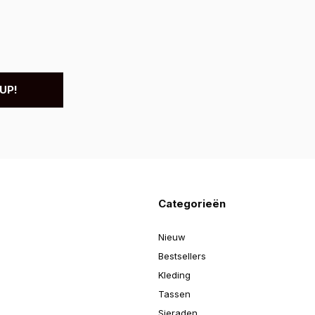
UP!
Categorieën
Nieuw
Bestsellers
Kleding
Tassen
Sieraden