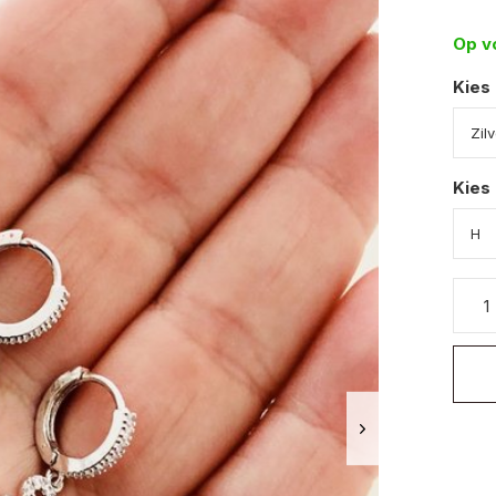
Op v
Kies
Kies 