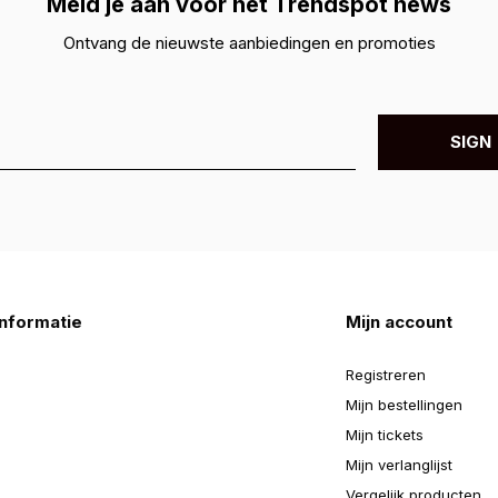
Meld je aan voor hét Trendspot news
Ontvang de nieuwste aanbiedingen en promoties
SIGN 
nformatie
Mijn account
Registreren
Mijn bestellingen
Mijn tickets
Mijn verlanglijst
Vergelijk producten