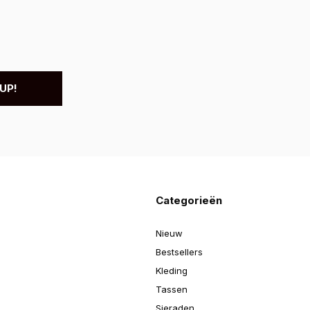
UP!
Categorieën
Nieuw
Bestsellers
Kleding
Tassen
Sieraden