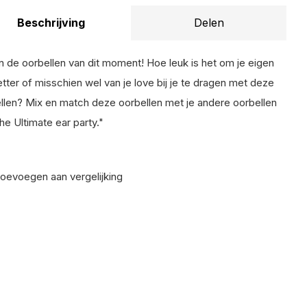
Beschrijving
Delen
ijn de oorbellen van dit moment! Hoe leuk is het om je eigen
etter of misschien wel van je love bij je te dragen met deze
llen? Mix en match deze oorbellen met je andere oorbellen
the Ultimate ear party."
oevoegen aan vergelijking