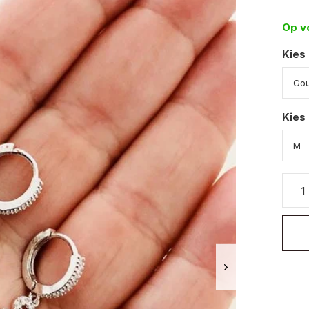
Op v
Kies
Kies 