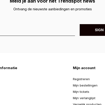
Meld je aan voor hét Trendspot news
Ontvang de nieuwste aanbiedingen en promoties
SIGN 
nformatie
Mijn account
Registreren
Mijn bestellingen
Mijn tickets
Mijn verlanglijst
Vergelijk producten