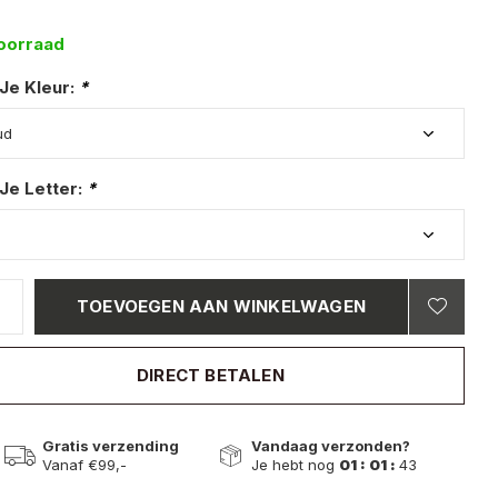
oorraad
 Je Kleur:
*
Je Letter:
*
TOEVOEGEN AAN WINKELWAGEN
DIRECT BETALEN
Gratis verzending
Vandaag verzonden?
Vanaf €99,-
Je hebt nog
01 : 01 :
42